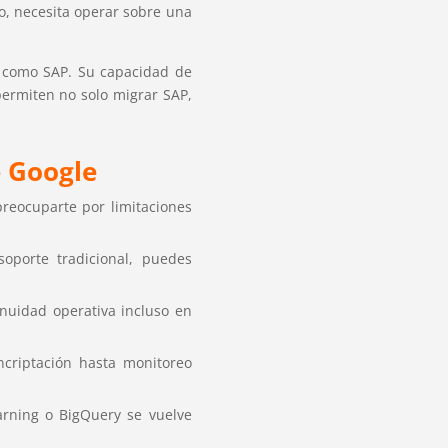
o, necesita operar sobre una
as como SAP. Su capacidad de
permiten no solo migrar SAP,
e Google
reocuparte por limitaciones
oporte tradicional, puedes
inuidad operativa incluso en
criptación hasta monitoreo
earning o BigQuery se vuelve