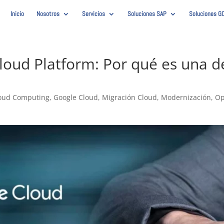
Inicio
Nosotros
Servicios
Soluciones SAP
Soluciones G
loud Platform: Por qué es una de
oud Computing
,
Google Cloud
,
Migración Cloud
,
Modernización
,
Op