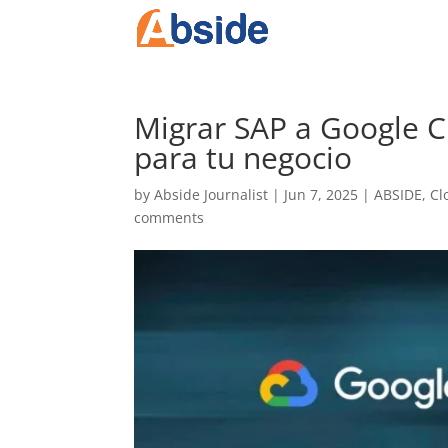
Migrar SAP a Google C
para tu negocio
by
Abside Journalist
|
Jun 7, 2025
|
ABSIDE
,
Cl
comments