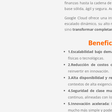
finanzas hasta la cadena de
base sólida, ágil y segura. 
Google Cloud ofrece una in
escalado dinámico, su alto
sino
transformar completa
Benefic
1.Escalabilidad bajo dem
físicas o tecnológicas.
2.Reducción de costos o
reinvertir en innovación.
3.Alta disponibilidad y re
contextos de alta exigenci
4.Seguridad de clase mu
continuo, alineadas con l
5.Innovación acelerada:
I
mucho más simple y pode