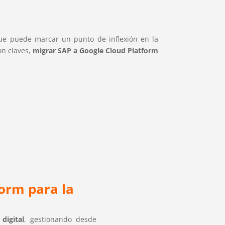
e puede marcar un punto de inflexión en la
on claves,
migrar SAP a Google Cloud Platform
form
para la
digital
, gestionando desde