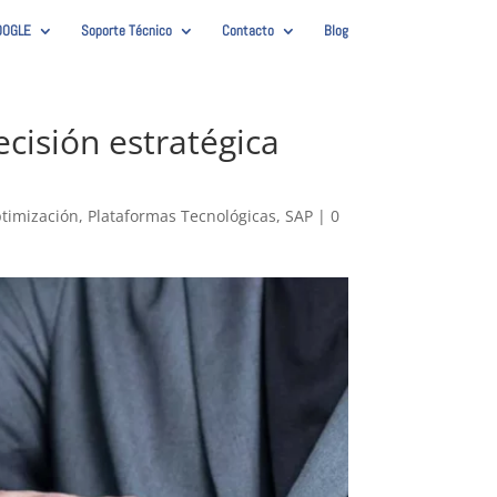
OOGLE
Soporte Técnico
Contacto
Blog
cisión estratégica
timización
,
Plataformas Tecnológicas
,
SAP
|
0