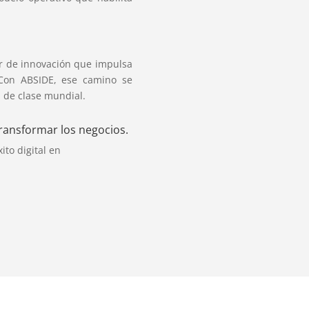
r de innovación que impulsa
Con ABSIDE, ese camino se
 de clase mundial.
transformar los negocios.
to digital en