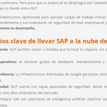
 suministro. Pero para que su potencial se despliegue por complet
Aquí es donde entra GCP.
fraestructura optimizada para ejecutar cargas de trabajo crític
 rendimiento y sus estándares de seguridad de nivel empresarial 
mente su desempeño.
ios clave de llevar SAP a la nube d
anda:
GCP permite crecer a medida que lo hace tu negocio, sin p
perativos:
Al eliminar gastos en hardware, mantenimiento y s
siliencia:
La infraestructura distribuida de Google garantiza cont
a.
ndial:
GCP cuenta con capas avanzadas de seguridad, desde en
os más altos estándares del mercado.
ntegrar SAP con soluciones de inteligencia artificial, machine l
roso.