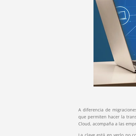
A diferencia de migracione
que permiten hacer la tran
Cloud, acompaña a las empre
La clave está en verlo no 