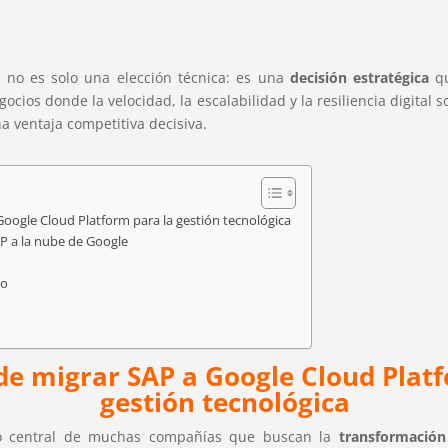
 no es solo una elección técnica: es una
decisión estratégica
qu
ios donde la velocidad, la escalabilidad y la resiliencia digital s
a ventaja competitiva decisiva.
Google Cloud Platform para la gestión tecnológica
AP a la nube de Google
no
 de
migrar SAP a Google Cloud Plat
gestión tecnológica
so central de muchas compañías que buscan la
transformación 