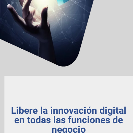
Libere la
innovación digital
en todas las funciones de
negocio