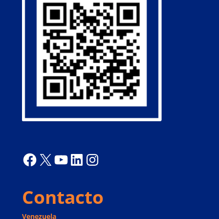
Facebook
X
YouTube
LinkedIn
Instagram
Contacto
Venezuela