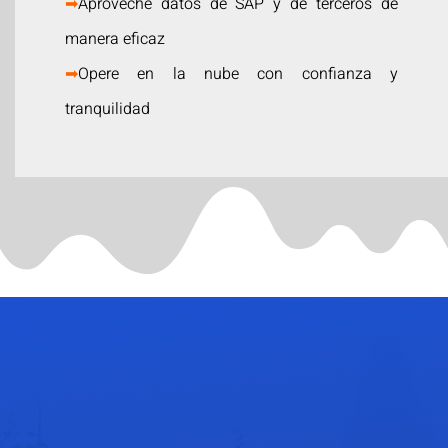
➡
Aproveche datos de SAP y de terceros de
manera eficaz
➡
Opere en la nube con confianza y
tranquilidad