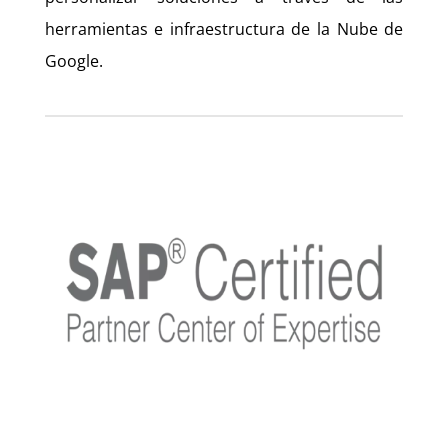
herramientas e infraestructura de la Nube de
Google.