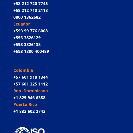
+58 212 720 7745
+58 212 710 2118
0800 1362682
Ecuador
+593 99 776 6008
+593 3826129
+593 3826138
+593 1800 400489
Colombia
+57 601 918 1344
+57 601 325 1112
Rep. Dominicana
+1 829 946 6388
Puerto Rico
+1 833 602 2743