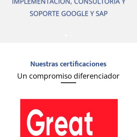
IMPLEMENTACIÓN, CONSULTORÍA Y
SOPORTE GOOGLE Y SAP
Nuestras certificaciones
Un compromiso diferenciador