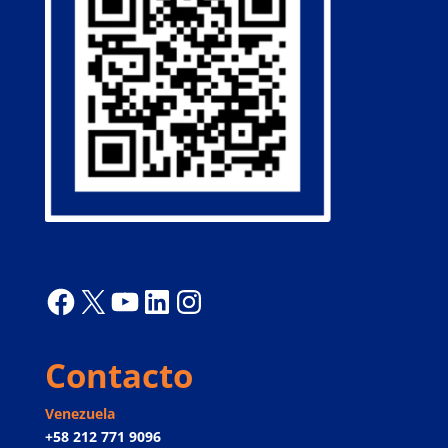
Facebook
X
YouTube
LinkedIn
Instagram
Contacto
Venezuela
+58 212 771 9096