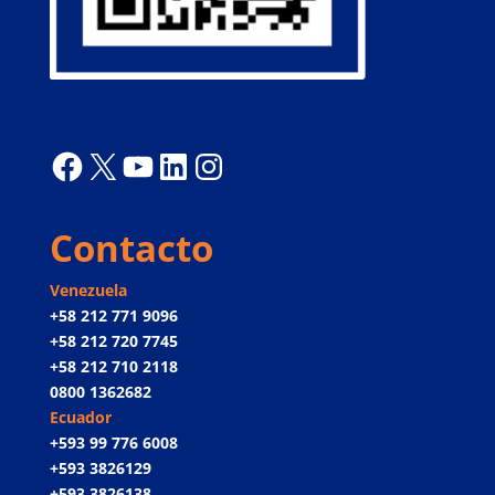
Facebook
X
YouTube
LinkedIn
Instagram
Contacto
Venezuela
+58 212 771 9096
+58 212 720 7745
+58 212 710 2118
0800 1362682
Ecuador
+593 99 776 6008
+593 3826129
+593 3826138