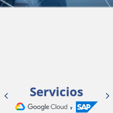
Brindamos servicio de
consultoría, implementación
y soporte sobre las
plataformas Google y SAP,
permitiendo así fortalecer el