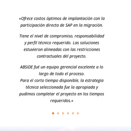
«Es evidente el trabajo en equipo y el
conocimiento de cada uno en su especialidad.
Como siempre debo resaltar la calidad y
puntualidad del seguimiento de nuestra
Service Manager.
«