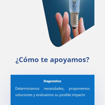
¿Cómo te apoyamos?
Diagnóstico
Determinamos necesidades, proponemos
soluciones y evaluamos su posible impacto