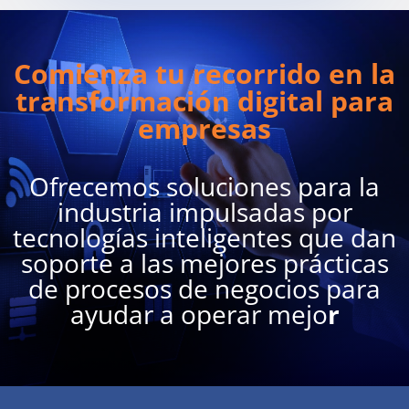
Comienza tu recorrido en la
transformación digital para
empresas
Ofrecemos soluciones para la
industria impulsadas por
tecnologías inteligentes que dan
soporte a las mejores prácticas
de procesos de negocios para
ayudar a operar mejo
r