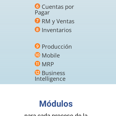
Cuentas por
Pagar
RM y Ventas
Inventarios
Producción
Mobile
MRP
Business
Intelligence
Módulos
para cada proceso de la