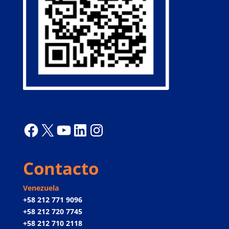
Facebook
X
YouTube
LinkedIn
Instagram
Contacto
Venezuela
+58 212 771 9096
+58 212 720 7745
+58 212 710 2118