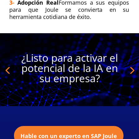
3-
Adopción Real
Formamos a sus equipos
para que Joule se convierta en su
herramienta cotidiana de éxito.
¿Listo para activar el
potencial de la IA en
su empresa?
Hable con un experto en SAP Joule