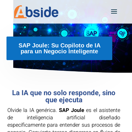
SAP Joule: Su Copiloto de IA
para un Negocio Inteligente
La IA que no solo responde, sino
que ejecuta
Olvide la IA genérica.
SAP Joule
es el asistente
de inteligencia artificial diseñado
específicamente para entender sus procesos de