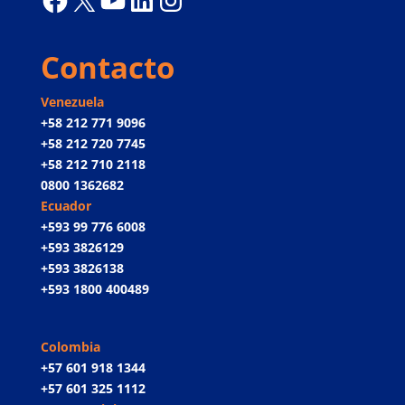
Contacto
Venezuela
+58 212 771 9096
+58 212 720 7745
+58 212 710 2118
0800 1362682
Ecuador
+593 99 776 6008
+593 3826129
+593 3826138
+593 1800 400489
Colombia
+57 601 918 1344
+57 601 325 1112