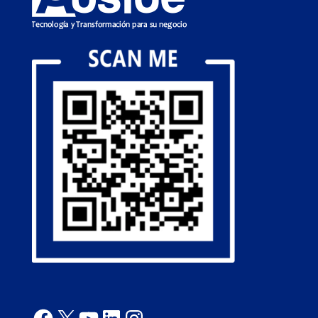
Facebook
X
YouTube
LinkedIn
Instagram