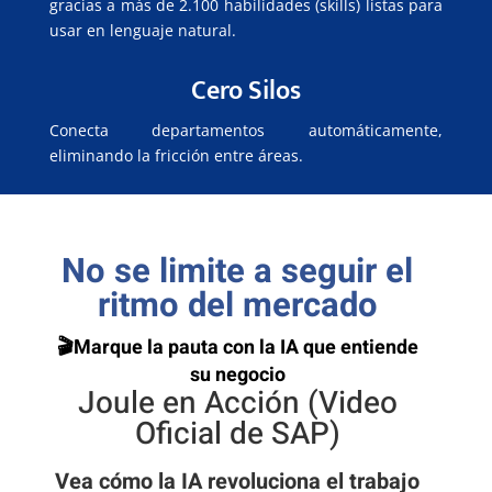
gracias a más de 2.100 habilidades (skills) listas para
usar en lenguaje natural.
Cero Silos
Conecta departamentos automáticamente,
eliminando la fricción entre áreas.
No se limite a seguir el
ritmo del mercado
🎬
Marque la pauta con la IA que entiende
su negocio
Joule en Acción (Video
Oficial de SAP)
Vea cómo la IA revoluciona el trabajo