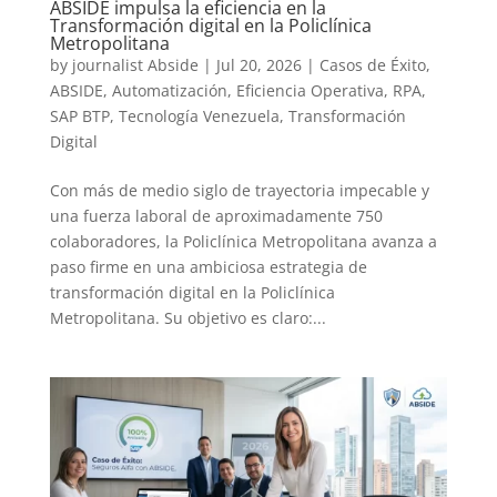
ABSIDE impulsa la eficiencia en la
Transformación digital en la Policlínica
Metropolitana
by
journalist Abside
|
Jul 20, 2026
|
Casos de Éxito
,
ABSIDE
,
Automatización
,
Eficiencia Operativa
,
RPA
,
SAP BTP
,
Tecnología Venezuela
,
Transformación
Digital
Con más de medio siglo de trayectoria impecable y
una fuerza laboral de aproximadamente 750
colaboradores, la Policlínica Metropolitana avanza a
paso firme en una ambiciosa estrategia de
transformación digital en la Policlínica
Metropolitana. Su objetivo es claro:...