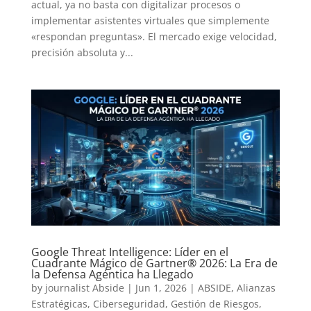
actual, ya no basta con digitalizar procesos o
implementar asistentes virtuales que simplemente
«respondan preguntas». El mercado exige velocidad,
precisión absoluta y...
Google Threat Intelligence: Líder en el
Cuadrante Mágico de Gartner® 2026: La Era de
la Defensa Agéntica ha Llegado
by
journalist Abside
|
Jun 1, 2026
|
ABSIDE
,
Alianzas
Estratégicas
,
Ciberseguridad
,
Gestión de Riesgos
,