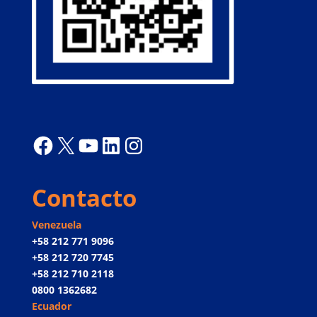
Facebook
X
YouTube
LinkedIn
Instagram
Contacto
Venezuela
+58 212 771 9096
+58 212 720 7745
+58 212 710 2118
0800 1362682
Ecuador