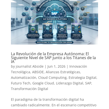
La Revolución de la Empresa Autónoma: El
Siguiente Nivel de SAP junto a los Titanes de la
IA
by
journalist Abside
|
Jun 1, 2026
|
Innovación
Tecnológica
,
ABSIDE
,
Alianzas Estratégicas
,
Automatización
,
Cloud Computing
,
Estrategia Digital
,
Futuro Tech
,
Google Cloud
,
Liderazgo Digital
,
SAP
,
Transformación Digital
El paradigma de la transformación digital ha
cambiado radicalmente. En el escenario competitivo