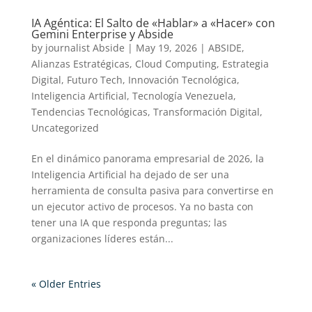
IA Agéntica: El Salto de «Hablar» a «Hacer» con
Gemini Enterprise y Abside
by
journalist Abside
|
May 19, 2026
|
ABSIDE
,
Alianzas Estratégicas
,
Cloud Computing
,
Estrategia
Digital
,
Futuro Tech
,
Innovación Tecnológica
,
Inteligencia Artificial
,
Tecnología Venezuela
,
Tendencias Tecnológicas
,
Transformación Digital
,
Uncategorized
En el dinámico panorama empresarial de 2026, la
Inteligencia Artificial ha dejado de ser una
herramienta de consulta pasiva para convertirse en
un ejecutor activo de procesos. Ya no basta con
tener una IA que responda preguntas; las
organizaciones líderes están...
« Older Entries