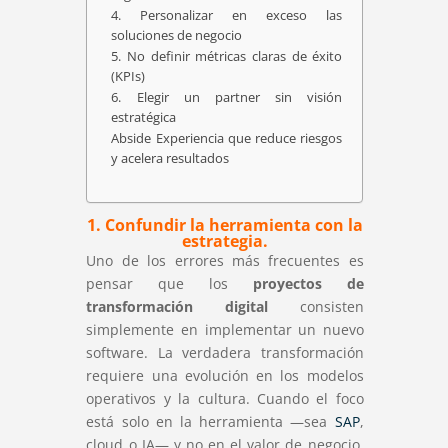
4. Personalizar en exceso las
soluciones de negocio
5. No definir métricas claras de éxito
(KPIs)
6. Elegir un partner sin visión
estratégica
Abside Experiencia que reduce riesgos
y acelera resultados
1. Confundir la herramienta con la
estrategia.
Uno de los errores más frecuentes es
pensar que los
proyectos de
transformación digital
consisten
simplemente en implementar un nuevo
software. La verdadera transformación
requiere una evolución en los modelos
operativos y la cultura. Cuando el foco
está solo en la herramienta —sea
SAP
,
cloud o IA— y no en el valor de negocio,