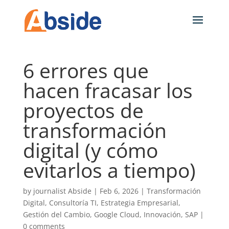
6 errores que
hacen fracasar los
proyectos de
transformación
digital (y cómo
evitarlos a tiempo)
by
journalist Abside
|
Feb 6, 2026
|
Transformación
Digital
,
Consultoría TI
,
Estrategia Empresarial
,
Gestión del Cambio
,
Google Cloud
,
Innovación
,
SAP
|
0 comments