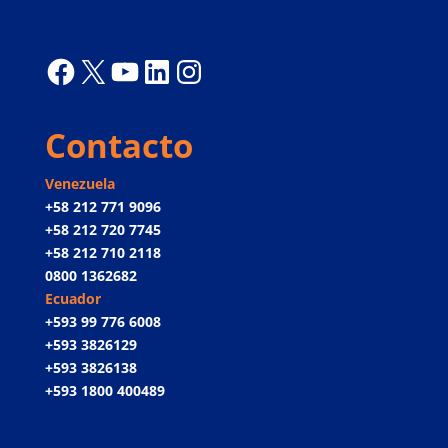
Facebook
X
YouTube
LinkedIn
Instagram
Contacto
Venezuela
+58 212 771 9096
+58 212 720 7745
+58 212 710 2118
0800 1362682
Ecuador
+593 99 776 6008
+593 3826129
+593 3826138
+593 1800 400489