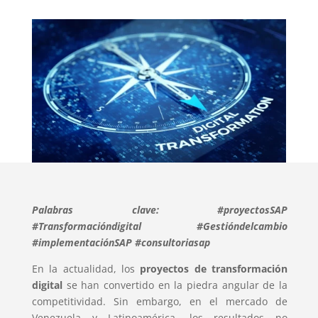
Palabras clave: #proyectosSAP
#Transformacióndigital #Gestióndelcambio
#implementaciónSAP #consultoriasap
En la actualidad, los
proyectos de transformación
digital
se han convertido en la piedra angular de la
competitividad. Sin embargo, en el mercado de
Venezuela y Latinoamérica, los resultados no