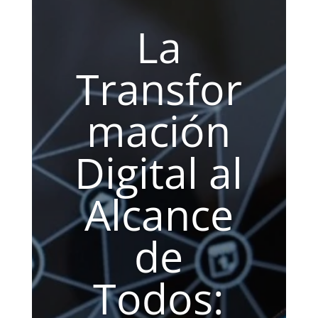
La
Transfor
mación
Digital al
Alcance
de
Todos: