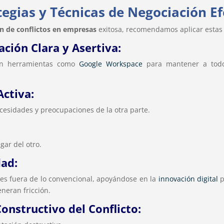
tegias y Técnicas de Negociación Ef
ón de conflictos en empresas
exitosa, recomendamos aplicar estas 
ción Clara y Asertiva:
en herramientas como
Google Workspace
para mantener a tod
Activa:
cesidades y preocupaciones de la otra parte.
gar del otro.
dad:
es fuera de lo convencional, apoyándose en la
innovación digital
p
neran fricción.
onstructivo del Conflicto: