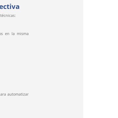
ectiva
técnicas:
os en la misma
ara automatizar