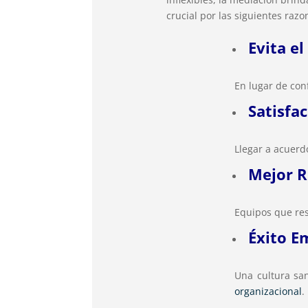
crucial por las siguientes razo
Evita e
En lugar de con
Satisfac
Llegar a acuerd
Mejor R
Equipos que res
Éxito E
Una cultura san
organizacional
.