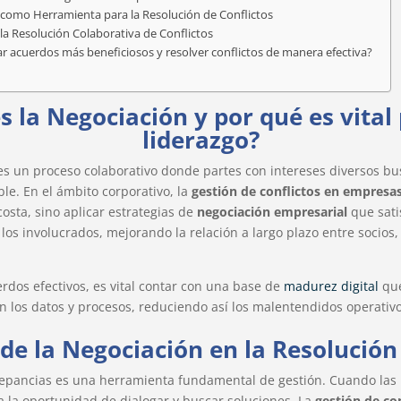
como Herramienta para la Resolución de Conflictos
 la Resolución Colaborativa de Conflictos
ar acuerdos más beneficiosos y resolver conflictos de manera efectiva?
s la Negociación y por qué es vital 
liderazgo?
es un proceso colaborativo donde partes con intereses diversos b
le. En el ámbito corporativo, la
gestión de conflictos en empresa
osta, sino aplicar estrategias de
negociación empresarial
que sati
los involucrados, mejorando la relación a largo plazo entre socios
erdos efectivos, es vital contar con una base de
madurez digital
que
n los datos y procesos, reduciendo así los malentendidos operativo
de la Negociación en la Resolución 
repancias es una herramienta fundamental de gestión. Cuando las 
da la oportunidad de dialogar y buscar soluciones. La
gestión de co