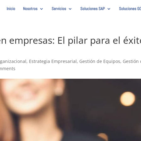
Inicio
Nosotros
Servicios
Soluciones SAP
Soluciones G
en empresas: El pilar para el éxi
ganizacional
,
Estrategia Empresarial
,
Gestión de Equipos
,
Gestión
omments