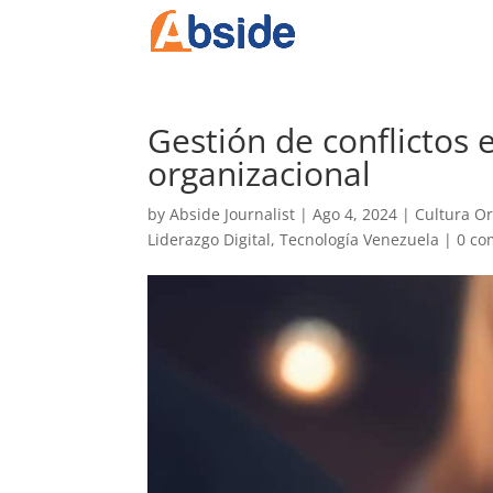
Gestión de conflictos 
organizacional
by
Abside Journalist
|
Ago 4, 2024
|
Cultura Or
Liderazgo Digital
,
Tecnología Venezuela
|
0 c