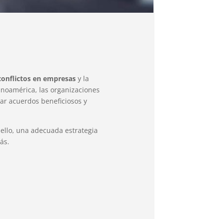
conflictos en empresas
y la
tinoamérica, las organizaciones
ar acuerdos beneficiosos y
 ello, una adecuada estrategia
ás.