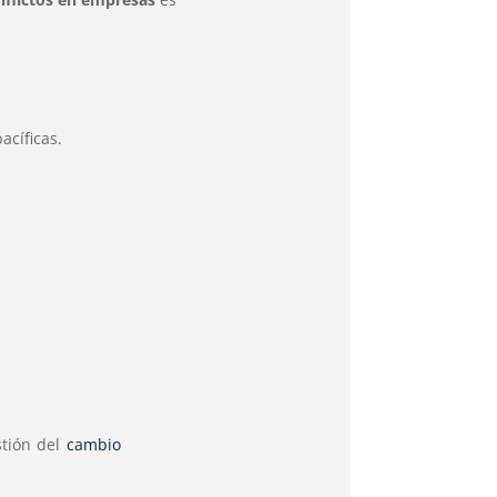
acíficas.
stión del
cambio