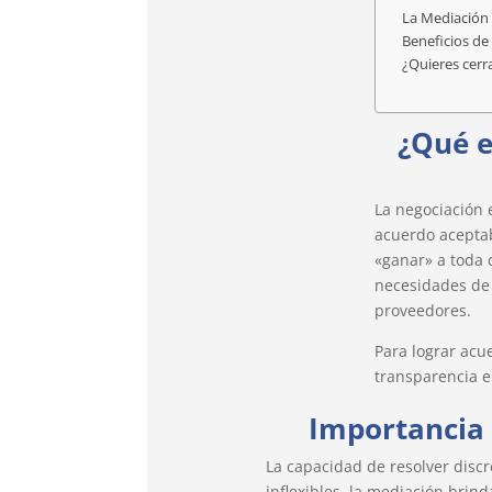
La Mediación 
Beneficios de
¿Quieres cerr
¿Qué e
La negociación 
acuerdo aceptab
«ganar» a toda c
necesidades de 
proveedores.
Para lograr acu
transparencia e
Importancia 
La capacidad de resolver disc
inflexibles, la mediación brin