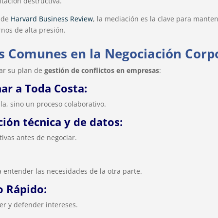
ntación destructiva.
 de
Harvard Business Review
, la mediación es la clave para mantene
rnos de alta presión.
s Comunes en la Negociación Corp
tar su plan de
gestión de conflictos en empresas
:
ar a Toda Costa:
la, sino un proceso colaborativo.
ción técnica y de datos:
tivas antes de negociar.
a entender las necesidades de la otra parte.
 Rápido:
er y defender intereses.