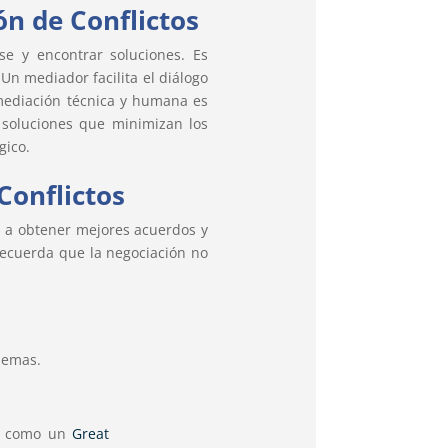
n de Conflictos
e y encontrar soluciones. Es
Un mediador facilita el diálogo
mediación técnica y humana es
soluciones que minimizan los
gico.
Conflictos
da a obtener mejores acuerdos y
 Recuerda que la negociación no
lemas.
os como un
Great