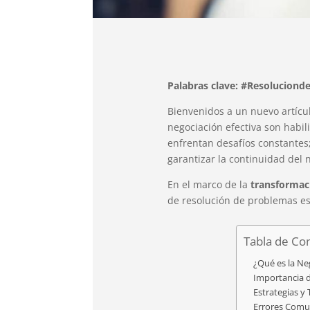
Palabras clave: #Resoluciond
Bienvenidos a un nuevo artícu
negociación efectiva son habil
enfrentan desafíos constantes
garantizar la continuidad del 
En el marco de la
transformaci
de resolución de problemas es
Tabla de Co
¿Qué es la Neg
Importancia d
Estrategias y
Errores Comu