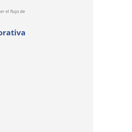
r el flujo de
orativa