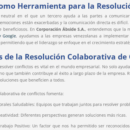
omo Herramienta para la Resolució
neutral en el que un tercero ayuda a las partes a comunicars
emociones están exacerbadas y la comunicación directa es difícil. 
 beneficiosos. En
Corporación Ábside S.A.
, entendemos que la 
y Google
, ayudamos a las empresas venezolanas a implementar 
, permitiendo que el liderazgo se enfoque en el crecimiento estraté
s de la Resolución Colaborativa de 
resolver conflictos es vital en el mundo empresarial. No solo ayu
sino que también contribuye al éxito a largo plazo de la empresa.
soluciones que beneficien a todos.
laborativa de conflictos fomenta:
orales Saludables: Equipos que trabajan juntos para resolver prob
reatividad: Diferentes perspectivas generan soluciones más ricas.
rabajo Positivo: Un factor que nos ha permitido ser reconocid