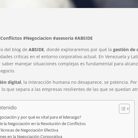
eConflictos #Negociacion #asesoría #ABSIDE
lo del blog de
ABSIDE
, donde exploraremos por qué la
gestión de 
idades críticas en el entorno corporativo actual. En Venezuela y La
; saber manejar situaciones complejas es fundamental para alcanz
negocio.
ón digital
, la interacción humana no desaparece, se potencia. Por
 lo que separa a las empresas resilientes de las que se quedan atr
ntenido
ociación y por qué es vital para el liderazgo?
e la Negociación en la Resolución de Conflictos
 Técnicas de Negociación Efectiva
nes en la Negociación Corporativa