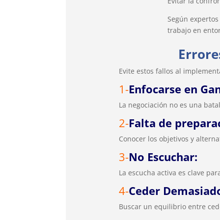
Evitar la confro
Según expertos
trabajo en ento
Errore
Evite estos fallos al implemen
1-
Enfocarse en Gan
La negociación no es una batal
2-
Falta de prepara
Conocer los objetivos y alterna
3-
No Escuchar:
La escucha activa es clave par
4-
Ceder Demasiado
Buscar un equilibrio entre ced