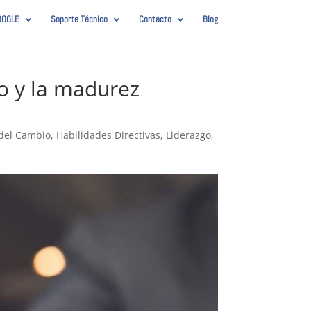
OOGLE
Soporte Técnico
Contacto
Blog
to y la madurez
 del Cambio
,
Habilidades Directivas
,
Liderazgo
,