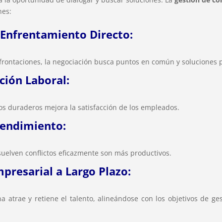
nes:
l Enfrentamiento Directo:
frontaciones, la negociación busca puntos en común y soluciones p
ción Laboral:
os duraderos mejora la satisfacción de los empleados.
endimiento:
uelven conflictos eficazmente son más productivos.
mpresarial a Largo Plazo:
a atrae y retiene el talento, alineándose con los objetivos de ge