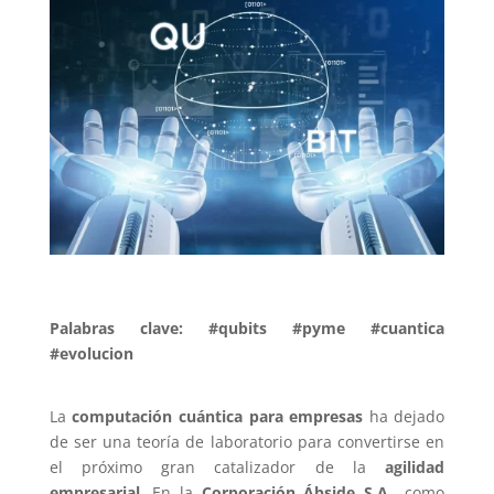
Palabras clave: #qubits #pyme #cuantica
#evolucion
La
computación cuántica para empresas
ha dejado
de ser una teoría de laboratorio para convertirse en
el próximo gran catalizador de la
agilidad
empresarial
. En la
Corporación Ábside S.A.
, como