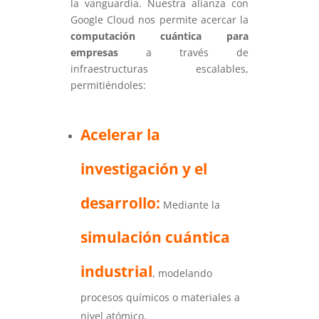
la vanguardia. Nuestra alianza con
Google Cloud nos permite acercar la
computación cuántica para
empresas
a través de
infraestructuras escalables,
permitiéndoles:
Acelerar la
investigación y el
desarrollo:
Mediante la
simulación cuántica
industrial
, modelando
procesos químicos o materiales a
nivel atómico.