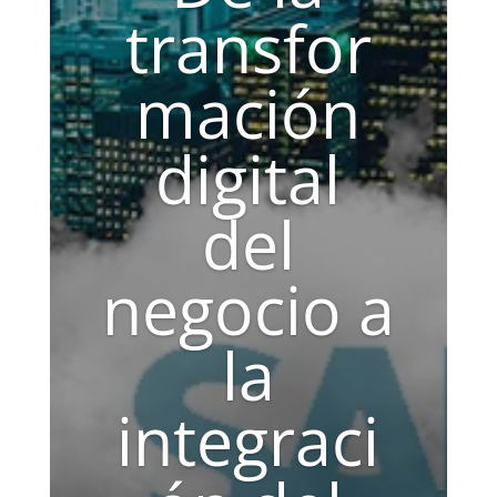
transfor
mación
digital
del
negocio a
la
integraci