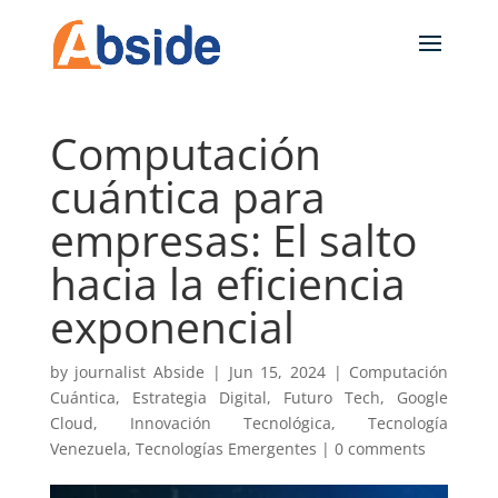
Computación
cuántica para
empresas: El salto
hacia la eficiencia
exponencial
by
journalist Abside
|
Jun 15, 2024
|
Computación
Cuántica
,
Estrategia Digital
,
Futuro Tech
,
Google
Cloud
,
Innovación Tecnológica
,
Tecnología
Venezuela
,
Tecnologías Emergentes
|
0 comments