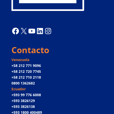
Facebook
X
YouTube
LinkedIn
Instagram
Contacto
Venezuela
+58 212 771 9096
+58 212 720 7745
+58 212 710 2118
0800 1362682
Ecuador
+593 99 776 6008
+593 3826129
+593 3826138
+593 1800 400489