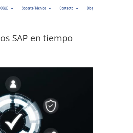
OOGLE
Soporte Técnico
Contacto
Blog
ctos SAP en tiempo