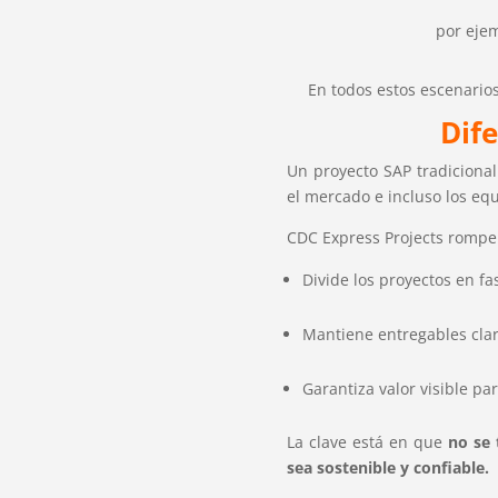
por ejem
En todos estos escenario
Dife
Un proyecto SAP tradiciona
el mercado e incluso los equ
CDC Express Projects rompe
Divide los proyectos en f
Mantiene entregables clar
Garantiza valor visible pa
La clave está en que
no se 
sea sostenible y confiable.