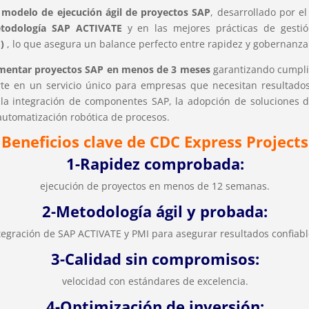
n
modelo de ejecución ágil de proyectos SAP
, desarrollado por e
todología SAP ACTIVATE
y en las mejores prácticas de gesti
I)
, lo que asegura un balance perfecto entre rapidez y gobernanza
mentar proyectos SAP en menos de 3 meses
garantizando cumpli
ierte en un servicio único para empresas que necesitan resultad
, la integración de componentes SAP, la adopción de soluciones 
 automatización robótica de procesos.
Beneficios clave de CDC Express Projects
1-Rapidez comprobada:
ejecución de proyectos en menos de 12 semanas.
2-Metodología ágil y probada:
tegración de SAP ACTIVATE y PMI para asegurar resultados confiabl
3-Calidad sin compromisos:
velocidad con estándares de excelencia.
4-Optimización de inversión: