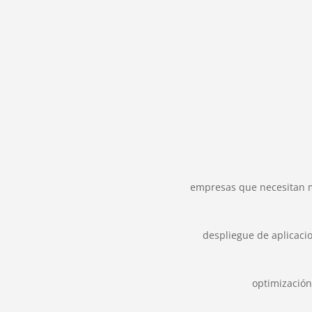
empresas que necesitan mi
despliegue de aplicaci
optimización