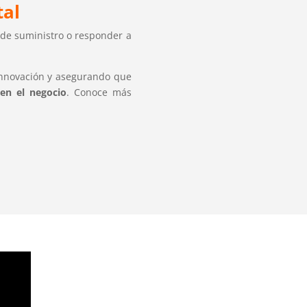
tal
a de suministro o responder a
 innovación y asegurando que
 en el negocio
. Conoce más