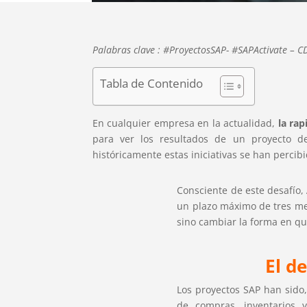
Palabras clave : #ProyectosSAP- #SAPActivate – C
Tabla de Contenido
En cualquier empresa en la actualidad,
la ra
para ver los resultados de un proyecto d
históricamente estas iniciativas se han percib
Consciente de este desafío,
un plazo máximo de tres me
sino cambiar la forma en que
El d
Los proyectos SAP han sido
de compras, inventarios 