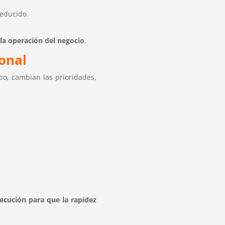
reducido.
 la operación del negocio
.
ional
po, cambian las prioridades,
jecución para que la rapidez