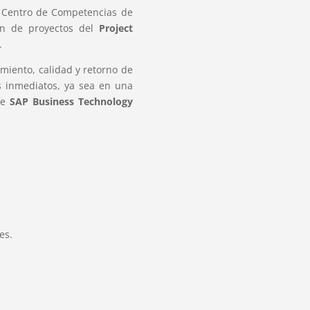
l Centro de Competencias de
ón de proyectos del
Project
.
miento, calidad y retorno de
os inmediatos, ya sea en una
de
SAP Business Technology
es.