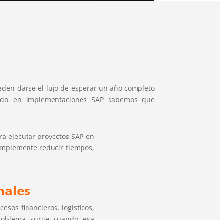
eden darse el lujo de esperar un año completo
ajado en implementaciones SAP sabemos que
ara ejecutar proyectos SAP en
simplemente reducir tiempos,
nales
cesos financieros, logísticos,
problema surge cuando esa