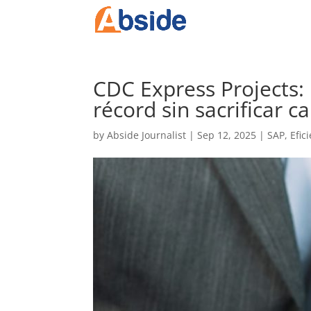
CDC Express Projects:
récord sin sacrificar c
by
Abside Journalist
|
Sep 12, 2025
|
SAP
,
Efic