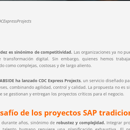
DCExpressProjects
pidez es sinónimo de competitividad.
Las organizaciones ya no pu
e transformación digital. Sin embargo, quienes hemos trab
ido como complejas, costosas y de largo aliento.
ABSIDE ha lanzado CDC Express Projects
, un servicio diseñado p
ses, combinando agilidad, control y calidad. La propuesta no es 
 se gestionan y entregan los proyectos críticos para el negocio.
esafío de los proyectos SAP tradicio
, durante años, sinónimo de
robustez y complejidad.
Integrar pro
y talento humano requiere una planificación exhaustiva. El 