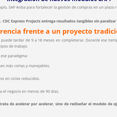
plo, SAP Ariba para fortalecer la gestión de compras en un plazo 
s,
CDC Express Projects entrega resultados tangibles sin paralizar
rencia frente a un proyecto tradic
l puede tardar de 9 a 18 meses en completarse. Durante ese tiem
ipos de trabajo.
 ese paradigma:
ases más cortas y manejables.
os en ciclos reducidos.
ra el negocio en menos de 90 días.
trata de acelerar por acelerar, sino de rediseñar el modelo de e