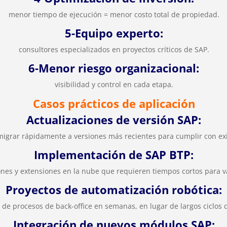
menor tiempo de ejecución = menor costo total de propiedad.
5-Equipo experto:
consultores especializados en proyectos críticos de SAP.
6-Menor riesgo organizacional:
visibilidad y control en cada etapa.
Casos prácticos de aplicación
Actualizaciones de versión SAP:
grar rápidamente a versiones más recientes para cumplir con exig
Implementación de SAP BTP:
ones y extensiones en la nube que requieren tiempos cortos para v
Proyectos de automatización robótica:
 de procesos de back-office en semanas, en lugar de largos ciclos d
Integración de nuevos módulos SAP: