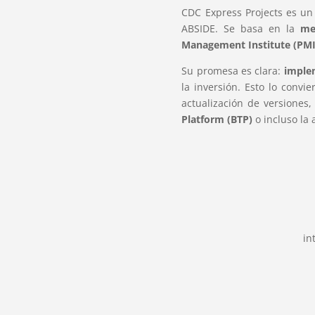
CDC Express Projects es u
ABSIDE. Se basa en la
me
Management Institute (PM
Su promesa es clara:
imple
la inversión. Esto lo conv
actualización de versiones
Platform (BTP)
o incluso la
in