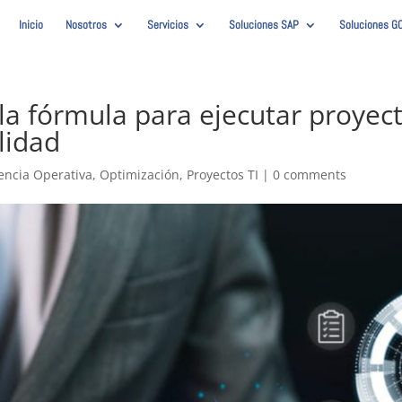
Inicio
Nosotros
Servicios
Soluciones SAP
Soluciones G
 la fórmula para ejecutar proye
alidad
iencia Operativa
,
Optimización
,
Proyectos TI
|
0 comments