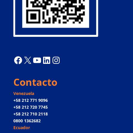
Facebook
X
YouTube
LinkedIn
Instagram
Contacto
Venezuela
+58 212 771 9096
+58 212 720 7745
+58 212 710 2118
0800 1362682
Ecuador