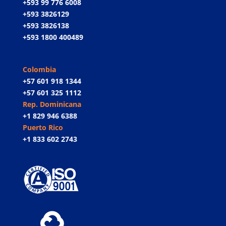
+593 99 776 6008
+593 3826129
+593 3826138
+593 1800 400489
Colombia
+57 601 918 1344
+57 601 325 1112
Rep. Dominicana
+1 829 946 6388
Puerto Rico
+1 833 602 2743