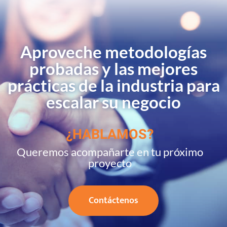
Aproveche metodologías
probadas y las mejores
prácticas de la industria para
escalar su negocio
¿HABLAMOS?
Queremos acompañarte en tu próximo
proyecto
Contáctenos