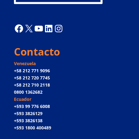
Facebook
X
YouTube
LinkedIn
Instagram
Contacto
Venezuela
+58 212 771 9096
+58 212 720 7745
+58 212 710 2118
0800 1362682
Ecuador
+593 99 776 6008
+593 3826129
+593 3826138
+593 1800 400489