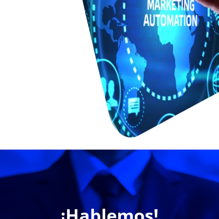
¡Hablemos!