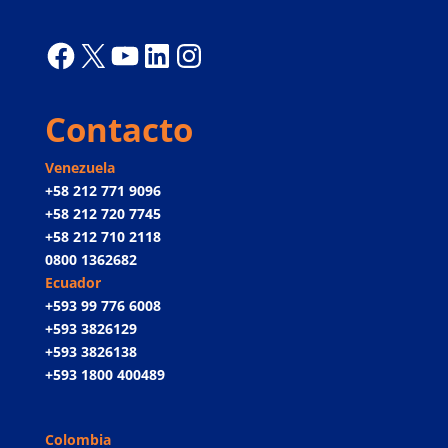
Facebook
X
YouTube
LinkedIn
Instagram
Contacto
Venezuela
+58 212 771 9096
+58 212 720 7745
+58 212 710 2118
0800 1362682
Ecuador
+593 99 776 6008
+593 3826129
+593 3826138
+593 1800 400489
Colombia