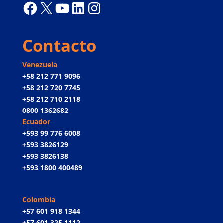
Facebook
X
YouTube
LinkedIn
Instagram
Contacto
Venezuela
+58 212 771 9096
+58 212 720 7745
+58 212 710 2118
0800 1362682
Ecuador
+593 99 776 6008
+593 3826129
+593 3826138
+593 1800 400489
Colombia
+57 601 918 1344
+57 601 325 1112